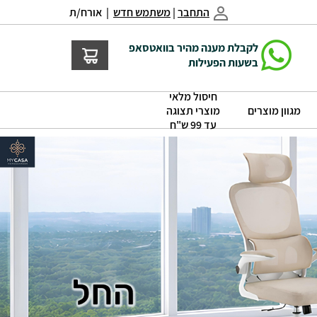
התחבר
|
משתמש חדש
| אורח/ת
לקבלת מענה מהיר בוואטסאפ
בשעות הפעילות
חיסול מלאי
|
|
מגוון מוצרים
מוצרי תצוגה
עד 99 ש"ח