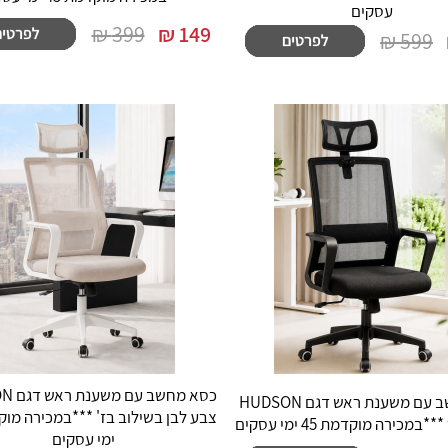
עסקים
399 ₪
₪
149
599 ₪
כסא מחש
כסא מחשב עם משענת ראש דגם HUDSON
מכירה מוקדמת 45 ימי עסקים
ימי עסקים