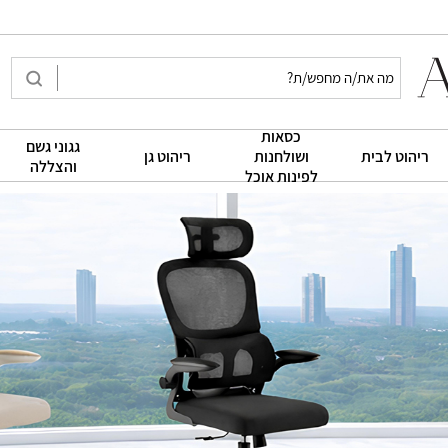
כסאות
גגוני גשם
|
|
|
ריהוט לבית
ושולחנות
ריהוט גן
והצללה
לפינות אוכל