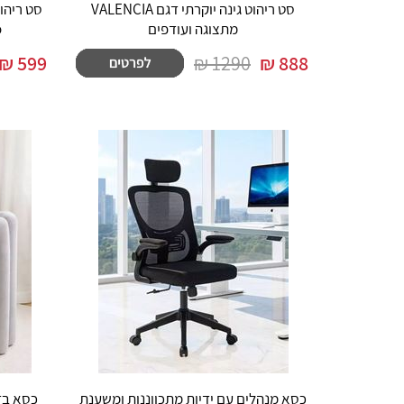
סט ריהוט גינה יוקרתי דגם VALENCIA
סט ריהו
מתצוגה ועודפים
o
₪
599
1290 ₪
₪
888
כסא מנהלים עם ידיות מתכווננות ומשענת