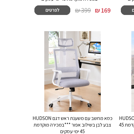
399 ₪
₪
169
ב עם משענת ראש דגם HUDSON
כסא מחשב עם משענת ראש דגם HUDSON
צבע לבן בשילוב בז' ***במכירה מוקדמת 45
צבע לבן בשילוב אפור ***במכירה מוקדמת
45 ימי עסקים