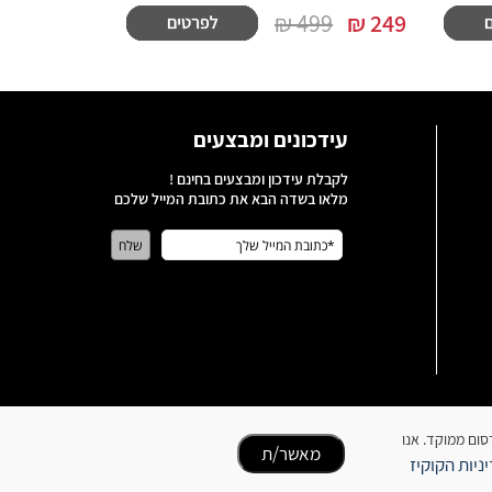
499 ₪
₪
249
עידכונים ומבצעים
לקבלת עידכון ומבצעים בחינם !
מלאו בשדה הבא את כתובת המייל שלכם
כן ופרסום ממוקד. אנו
מאשר/ת
ניות הקוקיז
כל הזכויות שמורות לבעלי האתר | האתר נבנה על ידי סטארויזין בניית אתרים