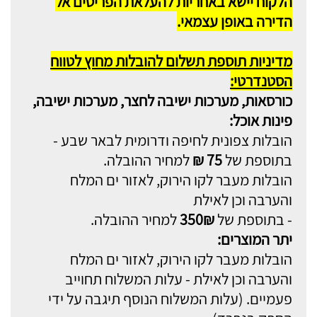
הלקוח יישא באחריות להעלאת הפריטים אל
הדירה באופן עצמאי.
מדיניות תוספת תשלום להובלות מחוץ לטווח
הסטנדרטי:
כורסאות, מערכות ישיבה לחצר, מערכות ישיבה,
פינות אוכל:
הובלות צפונית לחיפה ודרומית לבאר שבע -
בתוספת של
75 ₪
למחיר ההובלה.
הובלות מעבר לקו הירוק, לאזור ים המלח
והערבה וכן לאילת
- בתוספת של
350₪
למחיר ההובלה.
יתר המוצרים:
הובלות מעבר לקו הירוק, לאזור ים המלח
והערבה וכן לאילת - עלות המשלוח תחוייב
פעמיים. (עלות המשלוח הנוסף תיגבה על ידי