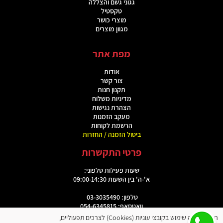
גגוני גשם והצללה
טקסטיל
מוצרי כושר
מגוון מוצרים
מפת אתר
אודות
צור קשר
תקנון חנות
מדיניות משלוח
הצהרת נגישות
מעקב הזמנות
הרשמת לקוחות
ביטול הזמנה / החזרות
פרטי התקשרות
שעות פעילות טלפוני:
א'-ה' בין השעות 09:00-14:30
טלפון: 03-3035490
וואטסאפ: 054-6345815
האתר עושה שימוש בקובצי עוגיות (Cookies) לצרכים תפעוליים,