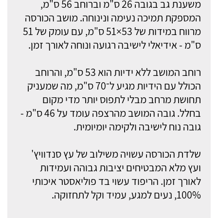
משענת גב בגובה 26 ס"מ וברוחב 56 ס"מ,
המספקת תמיכה נעימה ונינוחה. מושב הכורסה
מרווח במידות של 53×51 ס"מ, עם עומק של 51
ס"מ - אידיאלי לישיבה רגועה ונוחה לאורך זמן.
רוחב המושב ללא ידיות הוא 53 ס"מ, והרוחב
הכולל עם הידיות מגיע ל־70 ס"מ, מה שמעניק
תחושת מרחב מבלי לתפוס יותר מדי מקום
בחלל. גובה המושב מהרצפה עומד על 46 ס"מ -
גובה נוח לישיבה ולקימה יומיומית.
שלדת הכורסה עשויה משילוב של עץ סנדוויץ'
ועץ מלא המבטיחים יציבות גבוהה ועמידות
לאורך זמן. הריפוד עשוי בד פוליאסטר איכותי
100%, נעים למגע, עמיד וקל לתחזוקה.