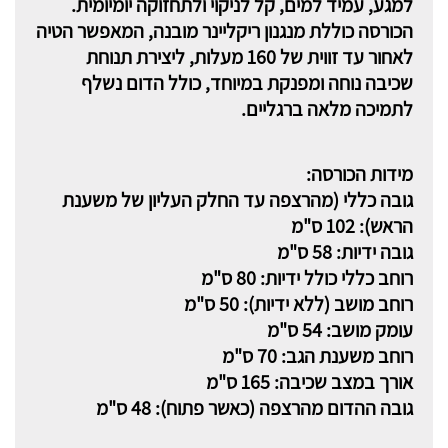
למגע, עמיד למים, קל לניקוי ולתחזוקה יומיומית.
הכורסה כוללת מנגנון ריקליינר מובנה, המאפשר הטיה
לאחור עד זווית של 160 מעלות, ליצירת תנוחת
שכיבה נוחה ומפנקת במיוחד, כולל הדום נשלף
לתמיכה מלאה ברגליים.
מידות הכורסה:
גובה כללי (מהרצפה עד החלק העליון של משענת
הראש): 102 ס"מ
גובה ידיות: 58 ס"מ
רוחב כללי כולל ידיות: 80 ס"מ
רוחב מושב (ללא ידיות): 50 ס"מ
עומק מושב: 54 ס"מ
רוחב משענת הגב: 70 ס"מ
אורך במצב שכיבה: 165 ס"מ
גובה ההדום מהרצפה (כאשר פתוח): 48 ס"מ