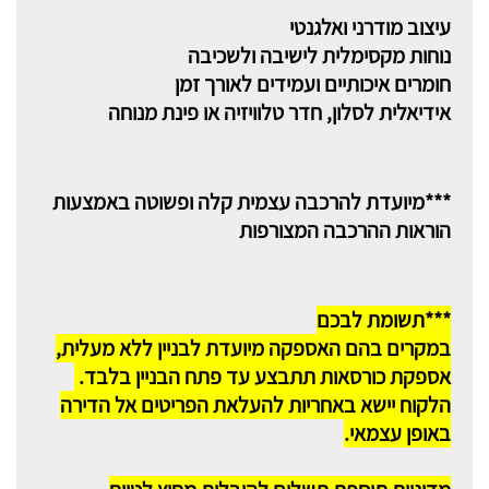
עיצוב מודרני ואלגנטי
נוחות מקסימלית לישיבה ולשכיבה
חומרים איכותיים ועמידים לאורך זמן
אידיאלית לסלון, חדר טלוויזיה או פינת מנוחה
***מיועדת להרכבה עצמית קלה ופשוטה באמצעות
הוראות ההרכבה המצורפות
***תשומת לבכם
במקרים בהם האספקה מיועדת לבניין ללא מעלית,
אספקת כורסאות תתבצע עד פתח הבניין בלבד.
הלקוח יישא באחריות להעלאת הפריטים אל הדירה
באופן עצמאי.