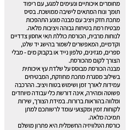
מחומרים איכותיים ונעימים למגע, עם ריפוד
תומך ונוח המתאים לישיבה ממושכת. בסיס
מתכת חזק ויציב עם מבנה מונע התהפכות
מבטיח רמת בטיחות גבוהה ויציבות מלאה.
לנוחות מרבית, הכורסת כוללת תאי אחסון צדדיים
וקדמיים, המאפשרים לשמור בהישג יד שלט,
ספרים, מגזינים, טלפון נייד או בקבוק מים - מבלי
הצורך לקום מהכורסת.
מבנה הכורסת מבוסס על שלדת עץ איכותית
בשילוב מסגרת מתכת מחוזקת, המבטיחים
עמידות לאורך זמן ושימוש בטוח ויציב. ההרכבה
פשוטה ומהירה, אינה דורשת כלי עבודה מיוחדים
ומלווה בהוראות ברורות. במידת הצורך, שירות
לקוחות זמין ומקצועי עומד לרשותכם למתן
תמיכה מלאה.
כורסת הטלוויזיה החשמלית היא פתרון מושלם