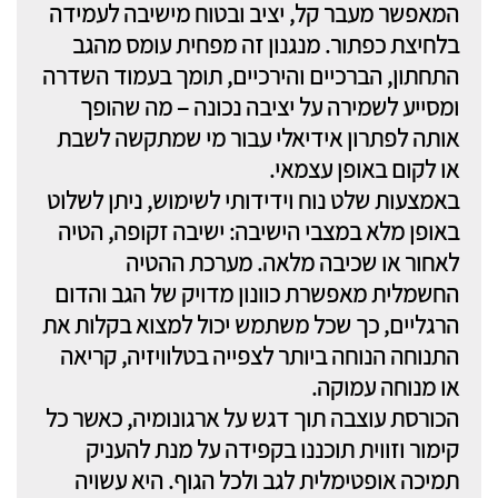
המאפשר מעבר קל, יציב ובטוח מישיבה לעמידה
בלחיצת כפתור. מנגנון זה מפחית עומס מהגב
התחתון, הברכיים והירכיים, תומך בעמוד השדרה
ומסייע לשמירה על יציבה נכונה – מה שהופך
אותה לפתרון אידיאלי עבור מי שמתקשה לשבת
או לקום באופן עצמאי.
באמצעות שלט נוח וידידותי לשימוש, ניתן לשלוט
באופן מלא במצבי הישיבה: ישיבה זקופה, הטיה
לאחור או שכיבה מלאה. מערכת ההטיה
החשמלית מאפשרת כוונון מדויק של הגב והדום
הרגליים, כך שכל משתמש יכול למצוא בקלות את
התנוחה הנוחה ביותר לצפייה בטלוויזיה, קריאה
או מנוחה עמוקה.
הכורסת עוצבה תוך דגש על ארגונומיה, כאשר כל
קימור וזווית תוכננו בקפידה על מנת להעניק
תמיכה אופטימלית לגב ולכל הגוף. היא עשויה