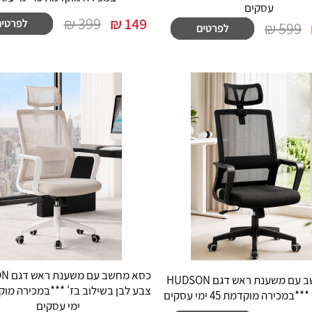
עסקים
399 ₪
₪
149
599 ₪
כסא מחש
כסא מחשב עם משענת ראש דגם HUDSON
מכירה מוקדמת 45 ימי עסקים
ימי עסקים