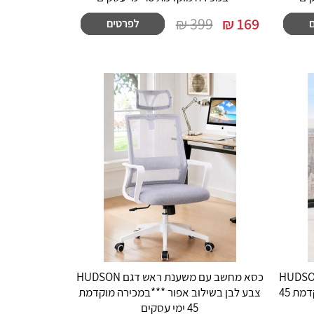
399 ₪
₪
169
ב עם משענת ראש דגם HUDSON
כסא מחשב עם משענת ראש דגם HUDSON
צבע לבן בשילוב בז' ***במכירה מוקדמת 45
צבע לבן בשילוב אפור ***במכירה מוקדמת
45 ימי עסקים