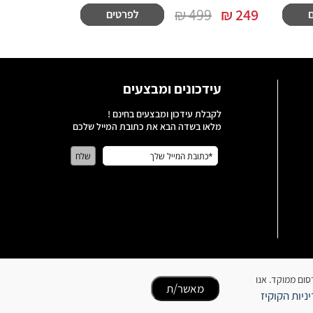
499 ₪
₪
249
עידכונים ומבצעים
לקבלת עידכון ומבצעים בחינם !
מלאו בשדה הבא את כתובת המייל שלכם
כן ופרסום ממוקד. אנו
מאשר/ת
ניות הקוקיז
כל הזכויות שמורות לבעלי האתר | האתר נבנה על ידי סטארויזין בניית אתרים