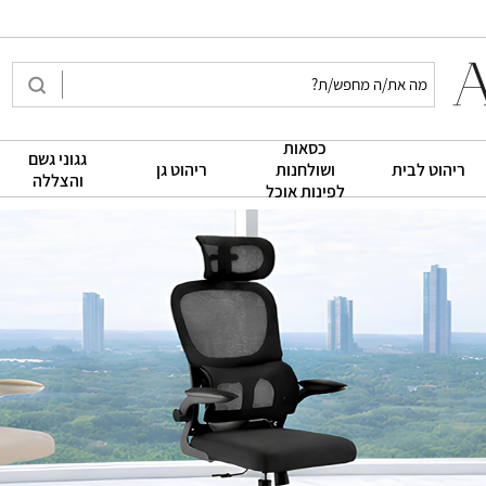
כסאות
גגוני גשם
|
|
|
ריהוט לבית
ושולחנות
ריהוט גן
והצללה
לפינות אוכל