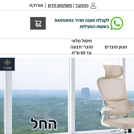
התחבר
|
משתמש חדש
| אורח/ת
לקבלת מענה מהיר בוואטסאפ
בשעות הפעילות
חיסול מלאי
|
|
מגוון מוצרים
מוצרי תצוגה
עד 99 ש"ח