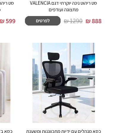
סט ריהוט גינה יוקרתי דגם VALENCIA
סט ריהו
מתצוגה ועודפים
o
₪
599
1290 ₪
₪
888
כסא מנהלים עם ידיות מתכווננות ומשענת