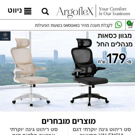
ניווט
0
לקבלת מענה מהיר בוואטסאפ בשעות הפעילות
מוצרים מובחרים
סט ריהוט גינה יוקרתי דגם
סט ריהוט גינה יוקרתי