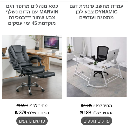
עמדת מחשב פינתית דגם
כסא מנהלים מרופד דגם
DYNAMIC צבע לבן
MARVIN עם הדום נשלף
מתצוגה ועודפים
צבע שחור ***במכירה
מוקדמת 45 ימי עסקים
מחיר לפני:
399 ₪
מחיר לפני:
599 ₪
המחיר שלנו:
189
₪
המחיר שלנו:
379
₪
פרטים נוספים
פרטים נוספים