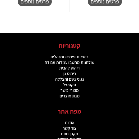
פרטים נוספים
פרטים נוספים
קטגוריות
כיסאות גיימינג ומנהלים
שולחנות מחשב ועמדות עבודה
ריהוט להבית
ריהוט גן
גגוני גשם והצללה
טקסטיל
מוצרי כושר
מגוון מוצרים
מפת אתר
אודות
צור קשר
תקנון חנות