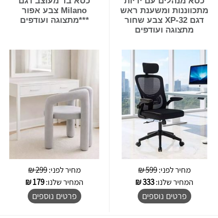
כסא מנהלים עם ידיות
כסא בד מעוצב דגם
מתכווננות ומשענת ראש
Milano צבע אפור
דגם XP-32 צבע שחור
***מתצוגה ועודפים
מתצוגה ועודפים
מחיר לפני:
599 ₪
מחיר לפני:
299 ₪
המחיר שלנו:
333
₪
המחיר שלנו:
179
₪
פרטים נוספים
פרטים נוספים