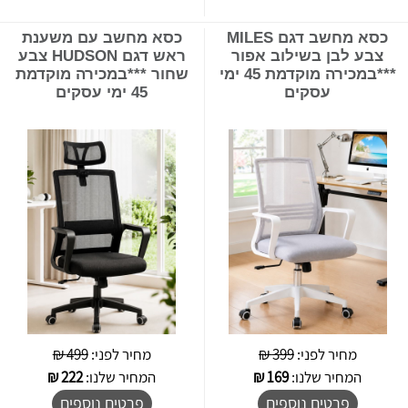
כסא מחשב דגם MILES
כסא מחשב עם משענת
צבע לבן בשילוב אפור
ראש דגם HUDSON צבע
***במכירה מוקדמת 45 ימי
שחור ***במכירה מוקדמת
עסקים
45 ימי עסקים
מחיר לפני:
399 ₪
מחיר לפני:
499 ₪
המחיר שלנו:
169
₪
המחיר שלנו:
222
₪
פרטים נוספים
פרטים נוספים