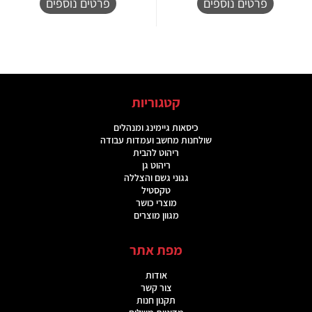
פרטים נוספים
פרטים נוספים
קטגוריות
כיסאות גיימינג ומנהלים
שולחנות מחשב ועמדות עבודה
ריהוט להבית
ריהוט גן
גגוני גשם והצללה
טקסטיל
מוצרי כושר
מגוון מוצרים
מפת אתר
אודות
צור קשר
תקנון חנות