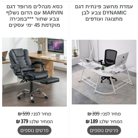
עמדת מחשב פינתית דגם
כסא מנהלים מרופד דגם
DYNAMIC צבע לבן
MARVIN עם הדום נשלף
מתצוגה ועודפים
צבע שחור ***במכירה
מוקדמת 45 ימי עסקים
מחיר לפני:
399 ₪
מחיר לפני:
599 ₪
המחיר שלנו:
189
₪
המחיר שלנו:
379
₪
פרטים נוספים
פרטים נוספים