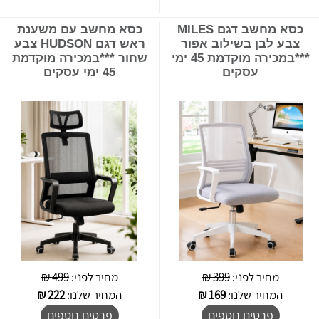
כסא מחשב דגם MILES
כסא מחשב עם משענת
צבע לבן בשילוב אפור
ראש דגם HUDSON צבע
***במכירה מוקדמת 45 ימי
שחור ***במכירה מוקדמת
עסקים
45 ימי עסקים
מחיר לפני:
399 ₪
מחיר לפני:
499 ₪
המחיר שלנו:
169
₪
המחיר שלנו:
222
₪
פרטים נוספים
פרטים נוספים