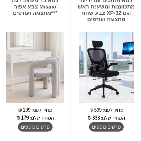
כסא מנהלים עם ידיות
כסא בד מעוצב דגם
מתכווננות ומשענת ראש
Milano צבע אפור
דגם XP-32 צבע שחור
***מתצוגה ועודפים
מתצוגה ועודפים
מחיר לפני:
599 ₪
מחיר לפני:
299 ₪
המחיר שלנו:
333
₪
המחיר שלנו:
179
₪
פרטים נוספים
פרטים נוספים