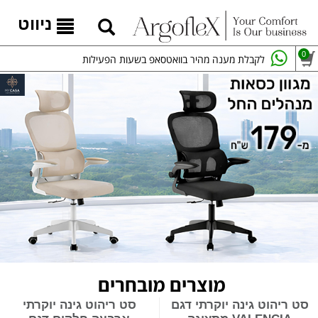
ניווט
0
לקבלת מענה מהיר בוואטסאפ בשעות הפעילות
מוצרים מובחרים
סט ריהוט גינה יוקרתי דגם
סט ריהוט גינה יוקרתי