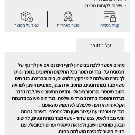
שירות לקוחות מנצח
קניה בטוחה
מוצר באחריות
שאל על המוצר
על המוצר
מהיום אפשר ללכת בביטחון לחוף הים גם אם אין לך גוף של
דוגמנית על! בגד ים תומך בכל החלקים החשובים בגופך ונותן
לך גזרה מושלמת לימי הקיץ הלוהטים, בים ובבריכה. בגד הים
עשוי מבד נמתח ונעים. מחטב את הבטן, מותניים וישבן למראה
חטוב סימטרי ופרופורציונאלי, וחזיית החיטוב משתלבת נהדר
בגזרה ותומכת בחזה בצורה מושלמת. בגד הים מעוצב בדוגמה
הקלאסית הידועה שלעולם לא תמוש מהאופנה.
בגד ים אופנתי עם עיצוב שעון חול מהפכני באיכות גבוהה
ובעיצוב קלאסי, צבע שחור - עשוי מבד נמתח ונעים, לחיטוב
הבטן, מותניים וישבן, ולמראה סימטרי ופרופורציונאלי, עם
חזיית חיטוב לתמיכה מושלמת בחזה.