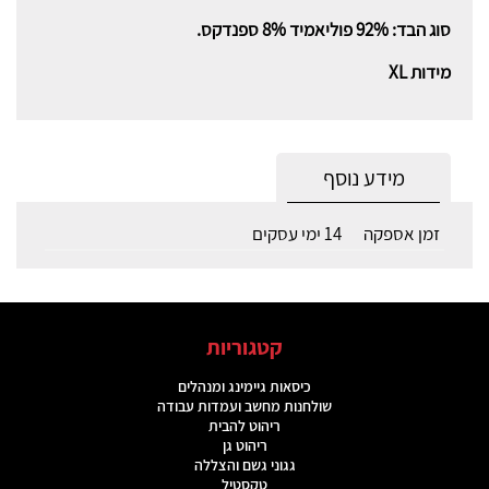
סוג הבד:
92% פוליאמיד 8% ספנדקס.
מידות
XL
מידע נוסף
זמן אספקה
14 ימי עסקים
קטגוריות
כיסאות גיימינג ומנהלים
שולחנות מחשב ועמדות עבודה
ריהוט להבית
ריהוט גן
גגוני גשם והצללה
טקסטיל