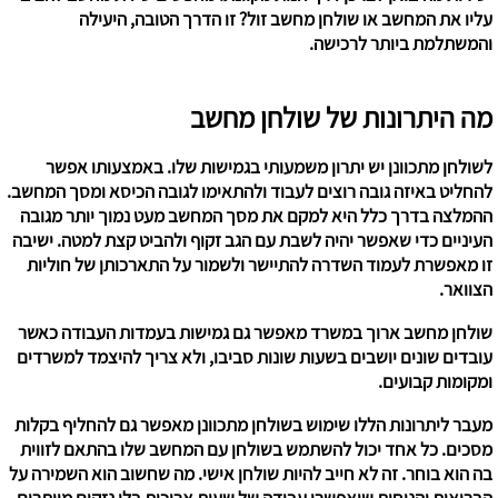
עליו את המחשב או שולחן מחשב זול? זו הדרך הטובה, היעילה
והמשתלמת ביותר לרכישה.
מה היתרונות של שולחן מחשב
לשולחן מתכוונן יש יתרון משמעותי בגמישות שלו. באמצעותו אפשר
להחליט באיזה גובה רוצים לעבוד ולהתאימו לגובה הכיסא ומסך המחשב.
ההמלצה בדרך כלל היא למקם את מסך המחשב מעט נמוך יותר מגובה
העיניים כדי שאפשר יהיה לשבת עם הגב זקוף ולהביט קצת למטה. ישיבה
זו מאפשרת לעמוד השדרה להתיישר ולשמור על התארכותן של חוליות
הצוואר.
שולחן מחשב ארוך במשרד מאפשר גם גמישות בעמדות העבודה כאשר
עובדים שונים יושבים בשעות שונות סביבו, ולא צריך להיצמד למשרדים
ומקומות קבועים.
מעבר ליתרונות הללו שימוש בשולחן מתכוונן מאפשר גם להחליף בקלות
מסכים. כל אחד יכול להשתמש בשולחן עם המחשב שלו בהתאם לזווית
בה הוא בוחר. זה לא חייב להיות שולחן אישי. מה שחשוב הוא השמירה על