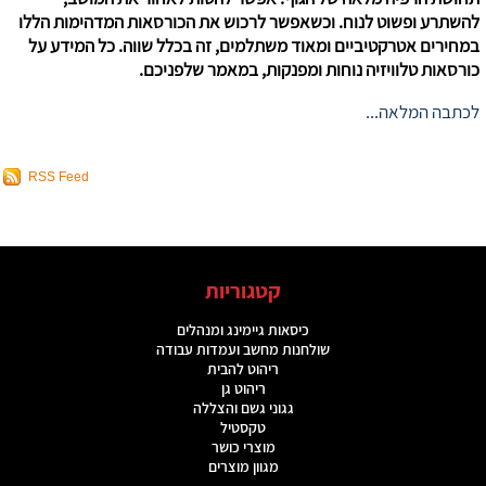
להשתרע ופשוט לנוח. וכשאפשר לרכוש את הכורסאות המדהימות הללו
במחירים אטרקטיביים ומאוד משתלמים, זה בכלל שווה. כל המידע על
כורסאות טלוויזיה נוחות ומפנקות, במאמר שלפניכם.
לכתבה המלאה...
RSS Feed
קטגוריות
כיסאות גיימינג ומנהלים
שולחנות מחשב ועמדות עבודה
ריהוט להבית
ריהוט גן
גגוני גשם והצללה
טקסטיל
מוצרי כושר
מגוון מוצרים