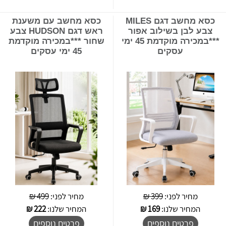
כסא מחשב דגם MILES
כסא מחשב עם משענת
צבע לבן בשילוב אפור
ראש דגם HUDSON צבע
***במכירה מוקדמת 45 ימי
שחור ***במכירה מוקדמת
עסקים
45 ימי עסקים
מחיר לפני:
399 ₪
מחיר לפני:
499 ₪
המחיר שלנו:
169
₪
המחיר שלנו:
222
₪
פרטים נוספים
פרטים נוספים