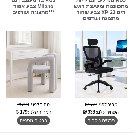
כסא מנהלים עם ידיות
כסא בד מעוצב דגם
מתכווננות ומשענת ראש
Milano צבע אפור
דגם XP-32 צבע שחור
***מתצוגה ועודפים
מתצוגה ועודפים
מחיר לפני:
599 ₪
מחיר לפני:
299 ₪
המחיר שלנו:
333
₪
המחיר שלנו:
179
₪
פרטים נוספים
פרטים נוספים