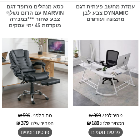
עמדת מחשב פינתית דגם
כסא מנהלים מרופד דגם
DYNAMIC צבע לבן
MARVIN עם הדום נשלף
מתצוגה ועודפים
צבע שחור ***במכירה
מוקדמת 45 ימי עסקים
מחיר לפני:
399 ₪
מחיר לפני:
599 ₪
המחיר שלנו:
189
₪
המחיר שלנו:
379
₪
פרטים נוספים
פרטים נוספים