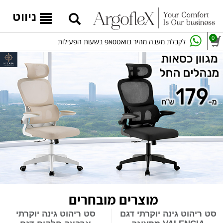
ניווט
0
לקבלת מענה מהיר בוואטסאפ בשעות הפעילות
מוצרים מובחרים
סט ריהוט גינה יוקרתי דגם
סט ריהוט גינה יוקרתי