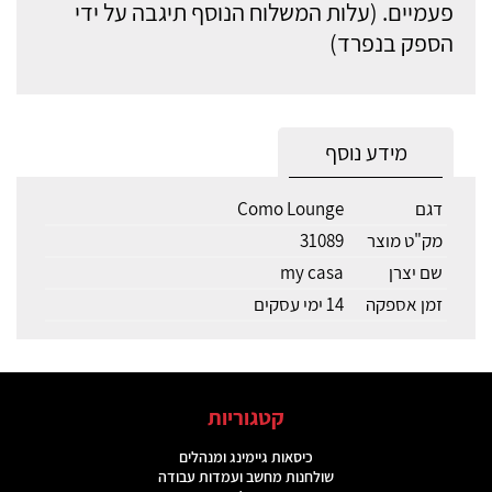
פעמיים. (עלות המשלוח הנוסף תיגבה על ידי
הספק בנפרד)
מידע נוסף
דגם
Como Lounge
מק"ט מוצר
31089
שם יצרן
my casa
זמן אספקה
14 ימי עסקים
קטגוריות
כיסאות גיימינג ומנהלים
שולחנות מחשב ועמדות עבודה