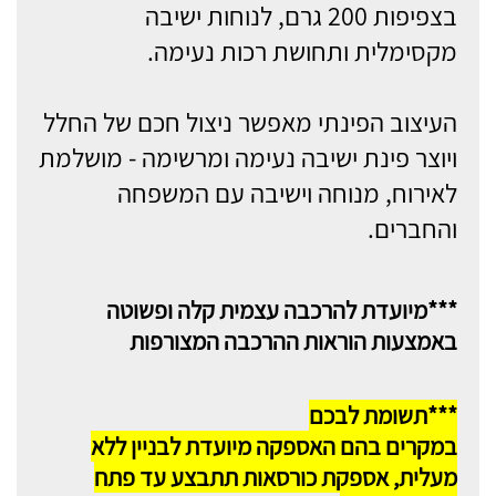
בצפיפות 200 גרם, לנוחות ישיבה
מקסימלית ותחושת רכות נעימה.
העיצוב הפינתי מאפשר ניצול חכם של החלל
ויוצר פינת ישיבה נעימה ומרשימה - מושלמת
לאירוח, מנוחה וישיבה עם המשפחה
והחברים.
***מיועדת להרכבה עצמית קלה ופשוטה
באמצעות הוראות ההרכבה המצורפות
***תשומת לבכם
במקרים בהם האספקה מיועדת לבניין ללא
מעלית, אספקת כורסאות תתבצע עד פתח