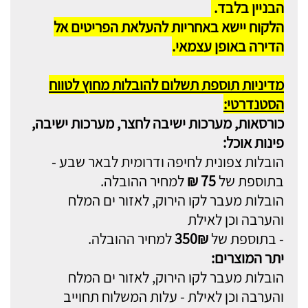
הבניין בלבד.
הלקוח יישא באחריות להעלאת הפריטים אל
הדירה באופן עצמאי.
מדיניות תוספת תשלום להובלות מחוץ לטווח
הסטנדרטי:
כורסאות, מערכות ישיבה לחצר, מערכות ישיבה,
פינות אוכל:
הובלות צפונית לחיפה ודרומית לבאר שבע -
בתוספת של
75 ₪
למחיר ההובלה.
הובלות מעבר לקו הירוק, לאזור ים המלח
והערבה וכן לאילת
- בתוספת של
350₪
למחיר ההובלה.
יתר המוצרים:
הובלות מעבר לקו הירוק, לאזור ים המלח
והערבה וכן לאילת - עלות המשלוח תחוייב