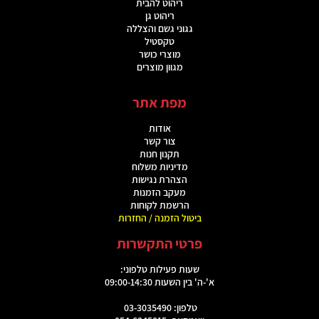
ריהוט להבית
ריהוט גן
גגוני גשם והצללה
טקסטיל
מוצרי כושר
מגוון מוצרים
מפת אתר
אודות
צור קשר
תקנון חנות
מדיניות משלוח
הצהרת נגישות
מעקב הזמנות
הרשמת לקוחות
ביטול הזמנה / החזרות
פרטי התקשרות
שעות פעילות טלפוני:
א'-ה' בין השעות 09:00-14:30
טלפון: 03-3035490