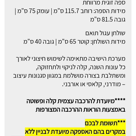
ספה זוגית מרווחת
מידות הספה: רוחב 115.7 ס"מ | עומק 75 ס"מ |
גובה 81.5 ס"מ
שולחן עגול תואם
מידות השולחן: קוטר 65 ס"מ | גובה 40 ס"מ
מערכת הישיבה מתאימה לשימוש חיצוני לאורך
כל עונות השנה, קלה לניקוי ולתחזוקה,
ומשתלבת בצורה מושלמת במגוון סגנונות עיצוב
– מודרני, קלאסי או אורבני.
****מיועדת להרכבה עצמית קלה ופשוטה
באמצעות הוראות ההרכבה המצורפות
***תשומת לבכם
במקרים בהם האספקה מיועדת לבניין ללא