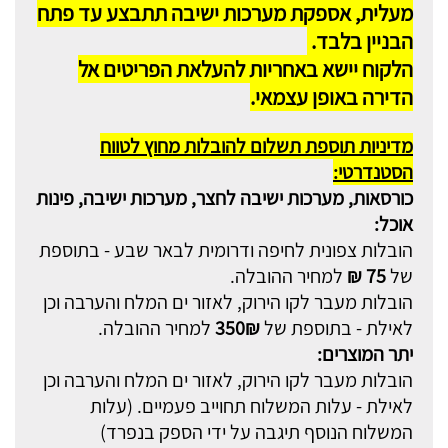
מעלית, אספקת מערכות ישיבה תתבצע עד פתח
הבניין בלבד.
הלקוח יישא באחריות להעלאת הפריטים אל
הדירה באופן עצמאי.
מדיניות תוספת תשלום להובלות מחוץ לטווח
הסטנדרטי:
כורסאות, מערכות ישיבה לחצר, מערכות ישיבה, פינות
אוכל:
הובלות צפונית לחיפה ודרומית לבאר שבע - בתוספת
של
75 ₪
למחיר ההובלה.
הובלות מעבר לקו הירוק, לאזור ים המלח והערבה וכן
לאילת - בתוספת של
350₪
למחיר ההובלה.
יתר המוצרים:
הובלות מעבר לקו הירוק, לאזור ים המלח והערבה וכן
לאילת - עלות המשלוח תחוייב פעמיים. (עלות
המשלוח הנוסף תיגבה על ידי הספק בנפרד)