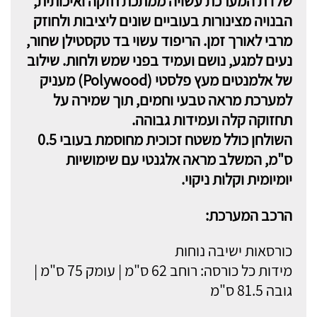
שלדת המערכת עשויה ממתכת חזקה ואיכותית,
הבנויה מצינורות בעוביים שונים ליציבות ולחוזק
מרבי לאורך זמן. הריפוד עשוי בד טקסטילן שחור,
נעים למגע, נושם ועמיד בפני שמש ולחות. שילוב
של אלמנטים מעץ פלסטי (Polywood) מעניק
למערכת מראה טבעי וחמים, תוך שמירה על
תחזוקה קלה ועמידות גבוהה.
השולחן כולל משטח זכוכית מחוסמת בעובי 0.5
ס"מ, המשלב מראה אלגנטי עם שימושיות
יומיומית וקלות ניקוי.
הרכב המערכת:
כורסאות ישיבה נוחות
מידות כל כורסה: רוחב 62 ס"מ | עומק 75 ס"מ |
גובה 81.5 ס"מ