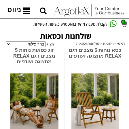
ניווט
0
לקבלת מענה מהיר בוואטסאפ בשעות הפעילות
שולחנות וכסאות
ראשי
>
ריהוט גן
>
שולחנות וכסאות
מציג
כסא נוחות 5 מצבים דגם
זוג כסאות נוחות 5
RELAX מתצוגה ועודפים
מצבים דגם RELAX
מתצוגה ועודפים