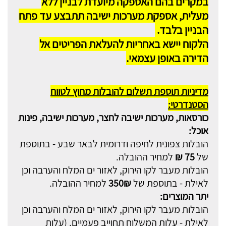
במקרים בהם האספקה מיועדת לבניין ללא
מעלית, אספקת מערכות ישיבה תתבצע עד פתח
הבניין בלבד.
הלקוח יישא באחריות להעלאת הפריטים אל
הדירה באופן עצמאי.
מדיניות תוספת תשלום להובלות מחוץ לטווח
הסטנדרטי:
כורסאות, מערכות ישיבה לחצר, מערכות ישיבה, פינות
אוכל:
הובלות צפונית לחיפה ודרומית לבאר שבע - בתוספת
של
75 ₪
למחיר ההובלה.
הובלות מעבר לקו הירוק, לאזור ים המלח והערבה וכן
לאילת - בתוספת של
350₪
למחיר ההובלה.
יתר המוצרים:
הובלות מעבר לקו הירוק, לאזור ים המלח והערבה וכן
לאילת - עלות המשלוח תחוייב פעמיים. (עלות