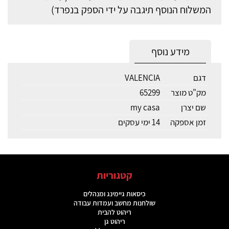
המשלוח הנוסף תיגבה על ידי הספק בנפרד)
מידע נוסף
דגם
VALENCIA
מק"ט מוצר
65299
שם יצרן
my casa
זמן אספקה
14 ימי עסקים
קטגוריות
כיסאות גיימינג ומנהלים
שולחנות מחשב ועמדות עבודה
ריהוט להבית
ריהוט גן