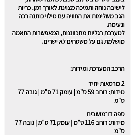
לישיבה נוחה ותמיכה מצוינת לאורך זמן. כריות
הגב משלימות את החוויה עם מילוי כותנה רכה
ונעימה.
למערכת רגליות מתכווננות, המאפשרות התאמה
מושלמת גם על משטחים לא ישרים.
הרכב המערכת ומידות:
2 כורסאות יחיד
מידות: רוחב 59 ס"מ | עומק 71 ס"מ | גובה 77
ס"מ
ספה דו־מושבית
מידות: רוחב 116 ס"מ | עומק 71 ס"מ | גובה 77
ס"מ