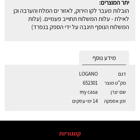
יתר המוצרים:
הובלות מעבר לקו הירוק, לאזור ים המלח והערבה וכן
לאילת - עלות המשלוח תחוייב פעמיים. (עלות
המשלוח הנוסף תיגבה על ידי הספק בנפרד)
מידע נוסף
דגם
LOGANO
מק"ט מוצר
652301
שם יצרן
my casa
זמן אספקה
14 ימי עסקים
קטגוריות