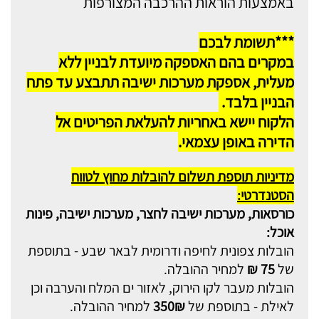
באמצעות הוראות ההרכבה המצורפות
***תשומת לבכם
במקרים בהם האספקה מיועדת לבניין ללא
מעלית, אספקת מערכות ישיבה תתבצע עד פתח
הבניין בלבד.
הלקוח יישא באחריות להעלאת הפריטים אל
הדירה באופן עצמאי.
מדיניות תוספת תשלום להובלות מחוץ לטווח
הסטנדרטי:
כורסאות, מערכות ישיבה לחצר, מערכות ישיבה, פינות
אוכל:
הובלות צפונית לחיפה ודרומית לבאר שבע - בתוספת
של
75 ₪
למחיר ההובלה.
הובלות מעבר לקו הירוק, לאזור ים המלח והערבה וכן
לאילת - בתוספת של
350₪
למחיר ההובלה.