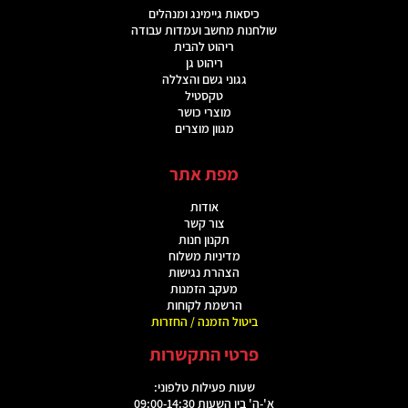
כיסאות גיימינג ומנהלים
שולחנות מחשב ועמדות עבודה
ריהוט להבית
ריהוט גן
גגוני גשם והצללה
טקסטיל
מוצרי כושר
מגוון מוצרים
מפת אתר
אודות
צור קשר
תקנון חנות
מדיניות משלוח
הצהרת נגישות
מעקב הזמנות
הרשמת לקוחות
ביטול הזמנה / החזרות
פרטי התקשרות
שעות פעילות טלפוני:
א'-ה' בין השעות 09:00-14:30