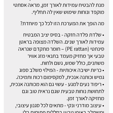
מנת להבטיח עמידות לאורך זמן, מראה אסתטי
מוקפד ונוחות שימוש שאין לה תחליף.
מה הופך את המערכת הזו לכל כך מיוחדת?
• שלדת פלדה חזקה - בסיס יציב המבטיח
עמידות לאורך שנים. השלדה מצופה בראטן
סינתטי (PE rattan) – חומר מתקדם שנראה
טבעי אך מחזיק מעמד בתנאי מזג אוויר
משתנים, כולל שמש, גשם ולחות.
• כריות ישיבה איכותיות - המילוי משלב ספוג
גמיש וכותנה אנכית, למקסימום רכות ותמיכה.
• ריפוד נעים למגע - עשוי גם הוא מכותנה אנכית,
לתחושת נוחות טבעית שגם נראית טוב וגם
מחזיקה לאורך זמן.
• עיצוב מודרני ונקי - מתאים לכל סגנון עיצובי,
ומשתלב באופן טבעי בחללים פתוחים בלי