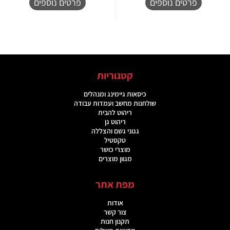
פרטים נוספים
פרטים נוספים
קטגוריות
כיסאות גיימינג ומנהלים
שולחנות מחשב ועמדות עבודה
ריהוט להבית
ריהוט גן
גגוני גשם והצללה
טקסטיל
מוצרי כושר
מגוון מוצרים
מפת אתר
אודות
צור קשר
תקנון חנות