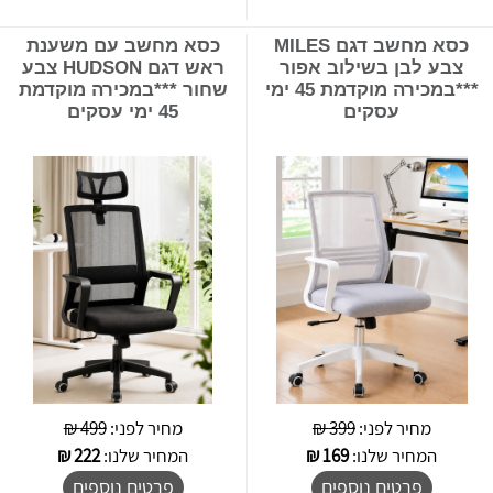
כסא מחשב דגם MILES
כסא מחשב עם משענת
צבע לבן בשילוב אפור
ראש דגם HUDSON צבע
***במכירה מוקדמת 45 ימי
שחור ***במכירה מוקדמת
עסקים
45 ימי עסקים
מחיר לפני:
399 ₪
מחיר לפני:
499 ₪
המחיר שלנו:
169
₪
המחיר שלנו:
222
₪
פרטים נוספים
פרטים נוספים