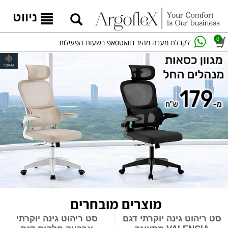
ניווט
0
לקבלת מענה מהיר בוואטסאפ בשעות הפעילות
מוצרים מובחרים
סט ריהוט גינה יוקרתי דגם
סט ריהוט גינה יוקרתי