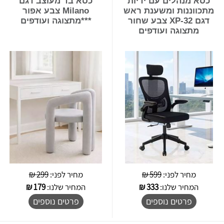
כסא מנהלים עם ידיות
כסא בד מעוצב דגם
מתכווננות ומשענת ראש
Milano צבע אפור
דגם XP-32 צבע שחור
***מתצוגה ועודפים
מתצוגה ועודפים
מחיר לפני:
599 ₪
מחיר לפני:
299 ₪
המחיר שלנו:
333
₪
המחיר שלנו:
179
₪
פרטים נוספים
פרטים נוספים