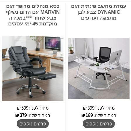
עמדת מחשב פינתית דגם
כסא מנהלים מרופד דגם
DYNAMIC צבע לבן
MARVIN עם הדום נשלף
מתצוגה ועודפים
צבע שחור ***במכירה
מוקדמת 45 ימי עסקים
מחיר לפני:
399 ₪
מחיר לפני:
599 ₪
המחיר שלנו:
189
₪
המחיר שלנו:
379
₪
פרטים נוספים
פרטים נוספים