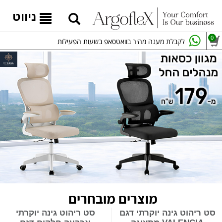
ניווט
0
לקבלת מענה מהיר בוואטסאפ בשעות הפעילות
מוצרים מובחרים
סט ריהוט גינה יוקרתי דגם
סט ריהוט גינה יוקרתי