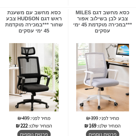
כסא מחשב דגם MILES
כסא מחשב עם משענת
צבע לבן בשילוב אפור
ראש דגם HUDSON צבע
***במכירה מוקדמת 45 ימי
שחור ***במכירה מוקדמת
עסקים
45 ימי עסקים
מחיר לפני:
399 ₪
מחיר לפני:
499 ₪
המחיר שלנו:
169
₪
המחיר שלנו:
222
₪
פרטים נוספים
פרטים נוספים