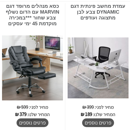
עמדת מחשב פינתית דגם
כסא מנהלים מרופד דגם
DYNAMIC צבע לבן
MARVIN עם הדום נשלף
מתצוגה ועודפים
צבע שחור ***במכירה
מוקדמת 45 ימי עסקים
מחיר לפני:
399 ₪
מחיר לפני:
599 ₪
המחיר שלנו:
189
₪
המחיר שלנו:
379
₪
פרטים נוספים
פרטים נוספים