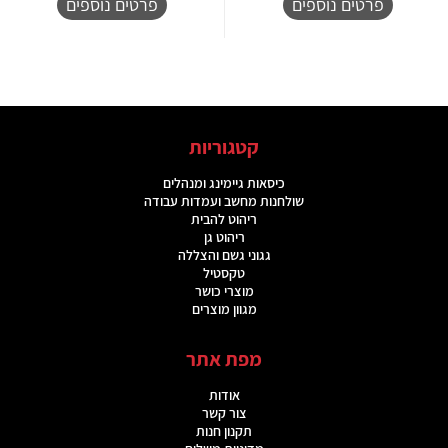
פרטים נוספים
פרטים נוספים
קטגוריות
כיסאות גיימינג ומנהלים
שולחנות מחשב ועמדות עבודה
ריהוט להבית
ריהוט גן
גגוני גשם והצללה
טקסטיל
מוצרי כושר
מגוון מוצרים
מפת אתר
אודות
צור קשר
תקנון חנות