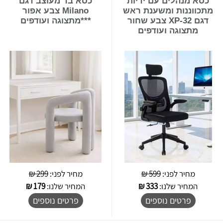
כסא מנהלים עם ידיות
כסא בד מעוצב דגם
מתכווננות ומשענת ראש
Milano צבע אפור
דגם XP-32 צבע שחור
***מתצוגה ועודפים
מתצוגה ועודפים
מחיר לפני:
599 ₪
מחיר לפני:
299 ₪
המחיר שלנו:
333
₪
המחיר שלנו:
179
₪
פרטים נוספים
פרטים נוספים