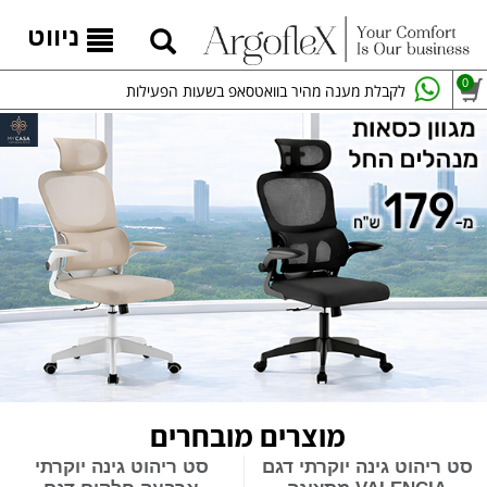
ניווט
0
לקבלת מענה מהיר בוואטסאפ בשעות הפעילות
מוצרים מובחרים
סט ריהוט גינה יוקרתי דגם
סט ריהוט גינה יוקרתי