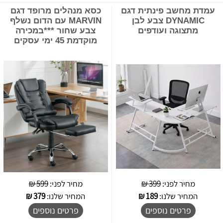
עמדת מחשב פינתית דגם
כסא מנהלים מרופד דגם
DYNAMIC צבע לבן
MARVIN עם הדום נשלף
מתצוגה ועודפים
צבע שחור ***במכירה
מוקדמת 45 ימי עסקים
מחיר לפני:
399 ₪
מחיר לפני:
599 ₪
המחיר שלנו:
189
₪
המחיר שלנו:
379
₪
פרטים נוספים
פרטים נוספים