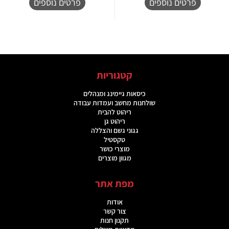
פרטים נוספים
פרטים נוספים
קטגוריות
כיסאות גיימינג ומנהלים
שולחנות מחשב ועמדות עבודה
ריהוט להבית
ריהוט גן
גגוני גשם והצללה
טקסטיל
מוצרי כושר
מגוון מוצרים
מפת אתר
אודות
צור קשר
תקנון חנות