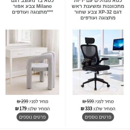
כסא מנהלים עם ידיות
כסא בד מעוצב דגם
מתכווננות ומשענת ראש
Milano צבע אפור
דגם XP-32 צבע שחור
***מתצוגה ועודפים
מתצוגה ועודפים
מחיר לפני:
599 ₪
מחיר לפני:
299 ₪
המחיר שלנו:
333
₪
המחיר שלנו:
179
₪
פרטים נוספים
פרטים נוספים