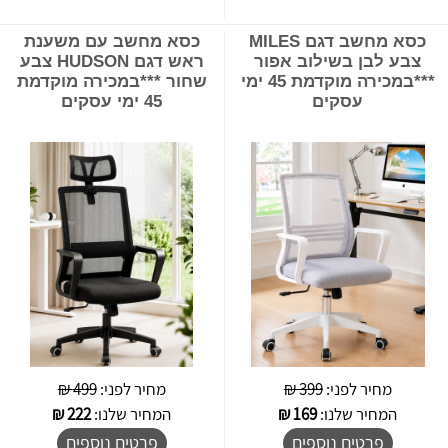
כסא מחשב דגם MILES
כסא מחשב עם משענת
צבע לבן בשילוב אפור
ראש דגם HUDSON צבע
***במכירה מוקדמת 45 ימי
שחור ***במכירה מוקדמת
עסקים
45 ימי עסקים
מחיר לפני:
399 ₪
מחיר לפני:
499 ₪
המחיר שלנו:
169
₪
המחיר שלנו:
222
₪
פרטים נוספים
פרטים נוספים