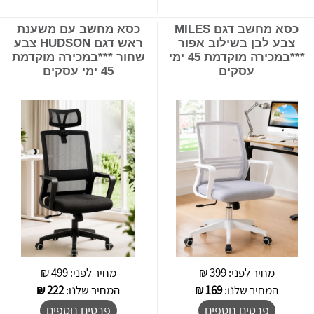
כסא מחשב דגם MILES
כסא מחשב עם משענת
צבע לבן בשילוב אפור
ראש דגם HUDSON צבע
***במכירה מוקדמת 45 ימי
שחור ***במכירה מוקדמת
עסקים
45 ימי עסקים
מחיר לפני:
399 ₪
מחיר לפני:
499 ₪
המחיר שלנו:
169
₪
המחיר שלנו:
222
₪
פרטים נוספים
פרטים נוספים