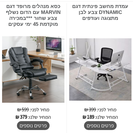
עמדת מחשב פינתית דגם
כסא מנהלים מרופד דגם
DYNAMIC צבע לבן
MARVIN עם הדום נשלף
מתצוגה ועודפים
צבע שחור ***במכירה
מוקדמת 45 ימי עסקים
מחיר לפני:
399 ₪
מחיר לפני:
599 ₪
המחיר שלנו:
189
₪
המחיר שלנו:
379
₪
פרטים נוספים
פרטים נוספים