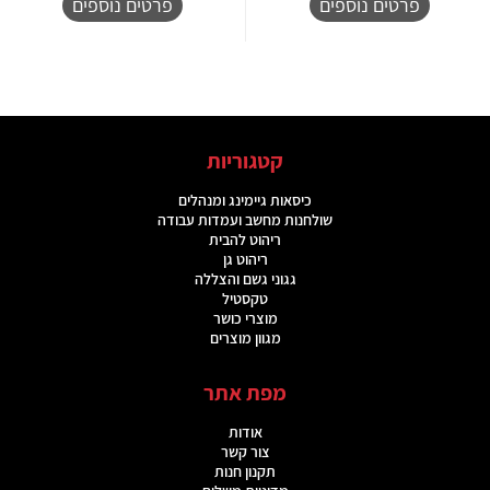
פרטים נוספים
פרטים נוספים
קטגוריות
כיסאות גיימינג ומנהלים
שולחנות מחשב ועמדות עבודה
ריהוט להבית
ריהוט גן
גגוני גשם והצללה
טקסטיל
מוצרי כושר
מגוון מוצרים
מפת אתר
אודות
צור קשר
תקנון חנות