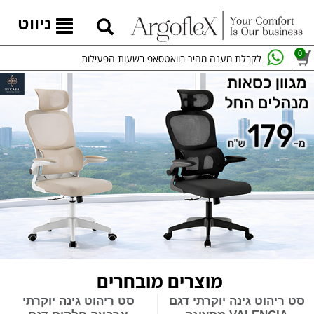
ניווט
0
לקבלת מענה מהיר בוואטסאפ בשעות הפעילות
מוצרים מובחרים
סט ריהוט גינה יוקרתי דגם
סט ריהוט גינה יוקרתי