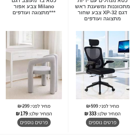
כסא מנהלים עם ידיות
כסא בד מעוצב דגם
מתכווננות ומשענת ראש
Milano צבע אפור
דגם XP-32 צבע שחור
***מתצוגה ועודפים
מתצוגה ועודפים
מחיר לפני:
599 ₪
מחיר לפני:
299 ₪
המחיר שלנו:
333
₪
המחיר שלנו:
179
₪
פרטים נוספים
פרטים נוספים