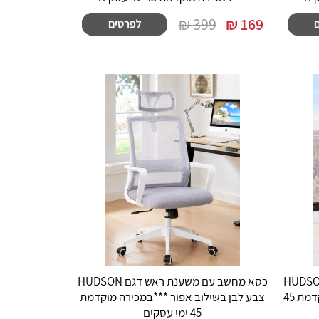
399 ₪
₪
169
ב עם משענת ראש דגם HUDSON
כסא מחשב עם משענת ראש דגם HUDSON
צבע לבן בשילוב בז' ***במכירה מוקדמת 45
צבע לבן בשילוב אפור ***במכירה מוקדמת
45 ימי עסקים