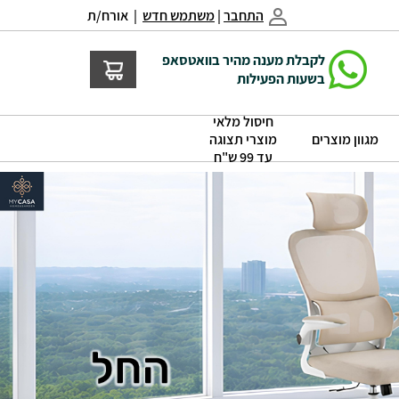
התחבר
|
משתמש חדש
| אורח/ת
לקבלת מענה מהיר בוואטסאפ
בשעות הפעילות
חיסול מלאי
|
|
מגוון מוצרים
מוצרי תצוגה
עד 99 ש"ח