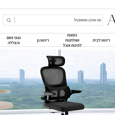
כסאות
גגוני גשם
|
|
|
ריהוט לבית
ושולחנות
ריהוט גן
והצללה
לפינות אוכל