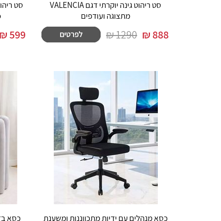
סט ריהוט גינה יוקרתי דגם VALENCIA
סט ריהו
מתצוגה ועודפים
o
₪
599
1290 ₪
₪
888
כסא מנהלים עם ידיות מתכווננות ומשענת