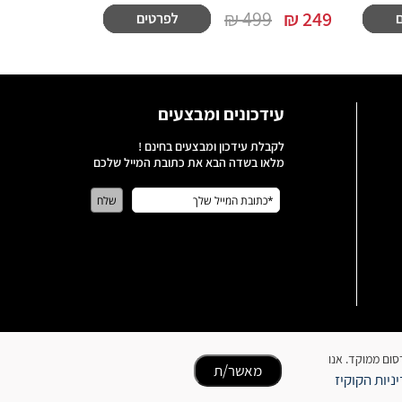
499 ₪
₪
249
עידכונים ומבצעים
לקבלת עידכון ומבצעים בחינם !
מלאו בשדה הבא את כתובת המייל שלכם
כן ופרסום ממוקד. אנו
מאשר/ת
ניות הקוקיז
כל הזכויות שמורות לבעלי האתר | האתר נבנה על ידי סטארויזין בניית אתרים