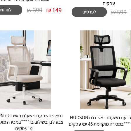
עסקים
399 ₪
₪
149
599 ₪
כסא מחש
כסא מחשב עם משענת ראש דגם HUDSON
מכירה מוקדמת 45 ימי עסקים
ימי עסקים