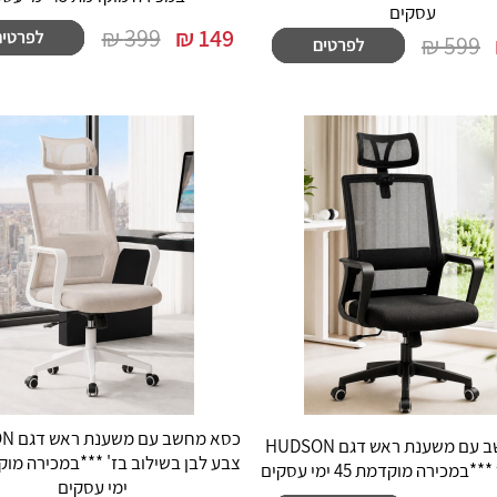
עסקים
399 ₪
₪
149
599 ₪
כסא מחש
כסא מחשב עם משענת ראש דגם HUDSON
מכירה מוקדמת 45 ימי עסקים
ימי עסקים