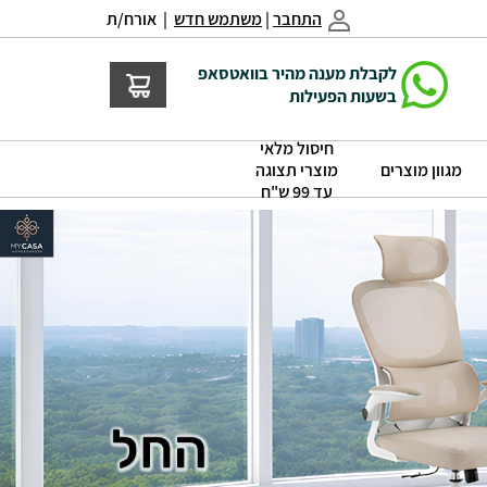
התחבר
|
משתמש חדש
| אורח/ת
לקבלת מענה מהיר בוואטסאפ
בשעות הפעילות
חיסול מלאי
|
|
מגוון מוצרים
מוצרי תצוגה
עד 99 ש"ח