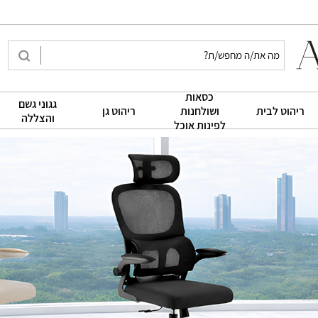
כסאות
גגוני גשם
|
|
|
ריהוט לבית
ושולחנות
ריהוט גן
והצללה
לפינות אוכל