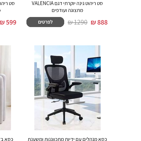
סט ריהוט גינה יוקרתי דגם VALENCIA
סט ריהו
מתצוגה ועודפים
o
₪
599
1290 ₪
₪
888
כסא מנהלים עם ידיות מתכווננות ומשענת