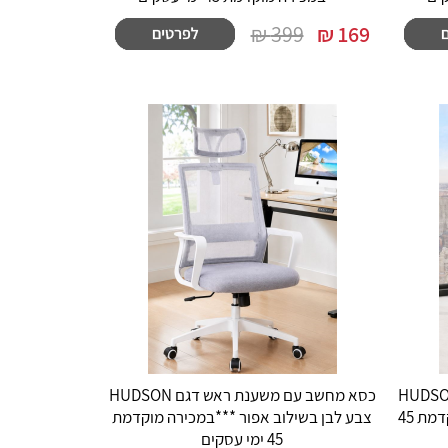
399 ₪
₪
169
ב עם משענת ראש דגם HUDSON
כסא מחשב עם משענת ראש דגם HUDSON
צבע לבן בשילוב בז' ***במכירה מוקדמת 45
צבע לבן בשילוב אפור ***במכירה מוקדמת
45 ימי עסקים