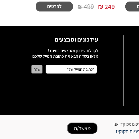
499 ₪
₪
249
עידכונים ומבצעים
לקבלת עידכון ומבצעים בחינם !
מלאו בשדה הבא את כתובת המייל שלכם
כן ופרסום ממוקד. אנו
מאשר/ת
ניות הקוקיז
כל הזכויות שמורות לבעלי האתר | האתר נבנה על ידי סטארויזין בניית אתרים